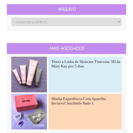
ARQUIVO
MAIS ACESSADOS
Testei a Linha de Skincare Timewise 3D da
Mary Kay por 5 dias
Minha Experiência Com Aparelho
Invisível SouSmile Parte 1