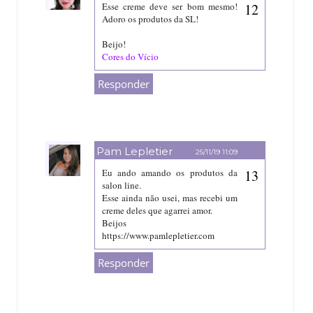
Esse creme deve ser bom mesmo!
Adoro os produtos da SL!
Beijo!
Cores do Vício
Responder
Pam Lepletier
25/11/19 11:09
Eu ando amando os produtos da
salon line.
Esse ainda não usei, mas recebi um
creme deles que agarrei amor.
Beijos
https://www.pamlepletier.com
Responder