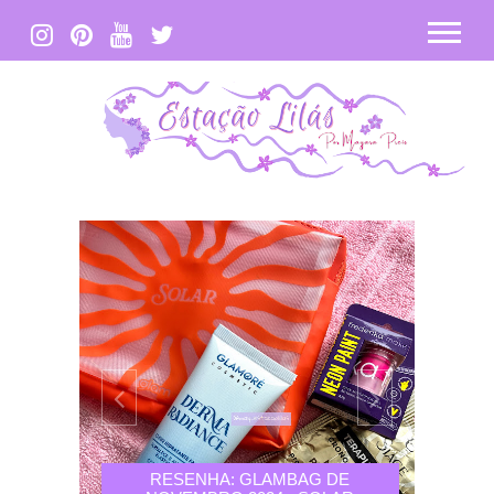
DE
RESENHA: GLAMBAG DE