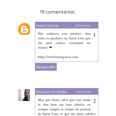
19 comentários:
Kaila Garcia
21/11/19 16:24
Não conhecia esse produto, mas
todos os produtos da Salon Line que
são para cachos costumam ser
ótimos! ❤
https://www.kailagarcia.com
Responder
Silvana Almeida
21/11/19 16:55
May que ótimo saber que esse creme
se deu bem em teus cabelos eu
compro sempre os cremes de pentear
da Salon Line só que em meus cabelos