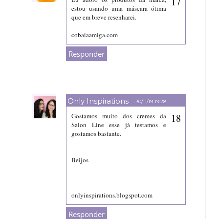
estou usando uma máscara ótima
que em breve resenharei.
cobaiaamiga.com
Responder
Only Inspirations
30/11/19 19:28
Gostamos muito dos cremes da
Salon Line esse já testamos e
gostamos bastante.
Beijos
onlyinspirations.blogspot.com
Responder