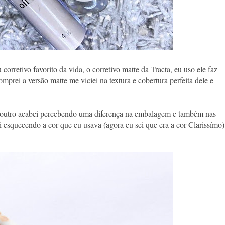
rretivo favorito da vida, o corretivo matte da Tracta, eu uso ele faz
prei a versão matte me viciei na textura e cobertura perfeita dele e
r outro acabei percebendo uma diferença na embalagem e também nas
 esquecendo a cor que eu usava (agora eu sei que era a cor Clarissímo)