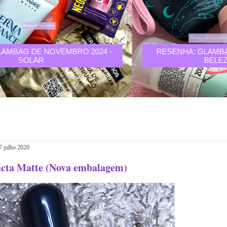
RESENHA: GLAMBAG DE OUTUBRO 2024 -
BELEZA ASTRAL
7 julho 2020
acta Matte (Nova embalagem)