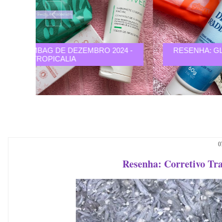
24 -
RESENHA: GLAMBAG DE NOVEMBRO 2024 -
SOLAR
0
Resenha: Corretivo Tr