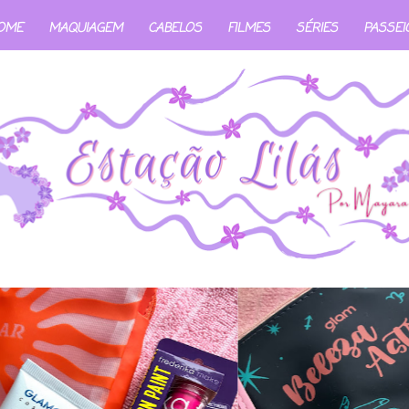
OME
MAQUIAGEM
CABELOS
FILMES
SÉRIES
PASSEI