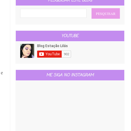
PESQUISAR ESTE BLOG
YOUTUBE
 e
ME SIGA NO INSTAGRAM