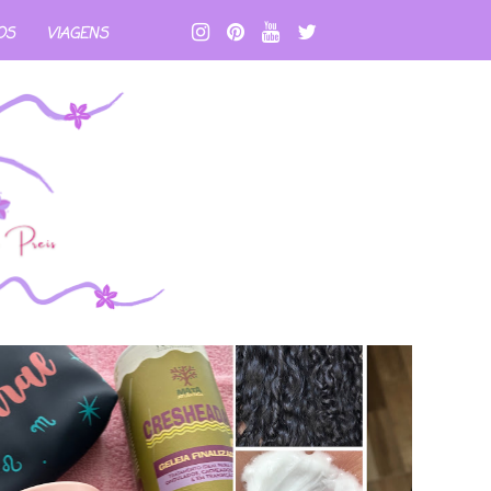
OS
VIAGENS