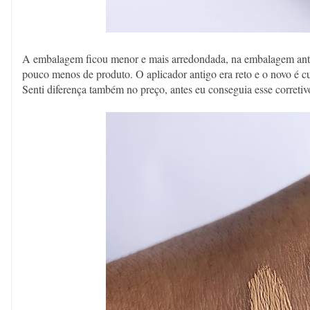
A embalagem ficou menor e mais arredondada, na embalagem antig
pouco menos de produto. O aplicador antigo era reto e o novo é c
Senti diferença também no preço, antes eu conseguia esse corret