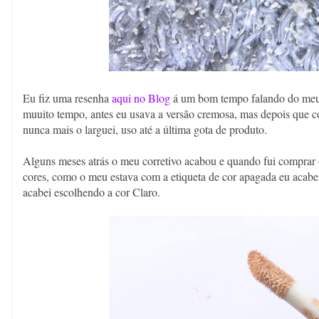
Eu fiz uma resenha
aqui no Blog
á um bom tempo falando do meu co
muuito tempo, antes eu usava a versão cremosa, mas depois que com
nunca mais o larguei, uso até a última gota de produto.
Alguns meses atrás o meu corretivo acabou e quando fui compra
cores, como o meu estava com a etiqueta de cor apagada eu acabei
acabei escolhendo a cor Claro.