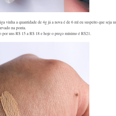
a vinha a quantidade de 4g já a nova é de 6 ml eu suspeito que seja 
urvado na ponta.
ivo por uns R$ 15 a R$ 18 e hoje o preço mínimo é R$21.