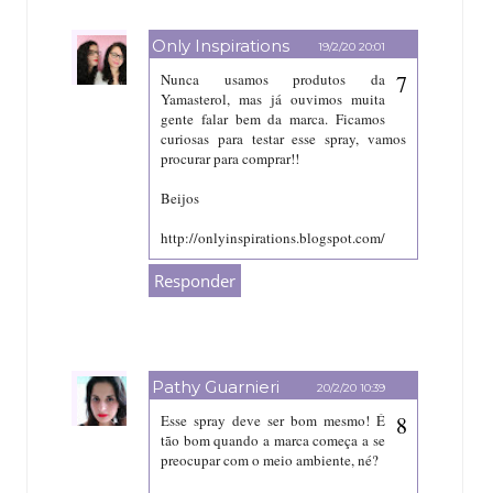
Only Inspirations
19/2/20 20:01
Nunca usamos produtos da
Yamasterol, mas já ouvimos muita
gente falar bem da marca. Ficamos
curiosas para testar esse spray, vamos
procurar para comprar!!
Beijos
http://onlyinspirations.blogspot.com/
Responder
Pathy Guarnieri
20/2/20 10:39
Esse spray deve ser bom mesmo! É
tão bom quando a marca começa a se
preocupar com o meio ambiente, né?