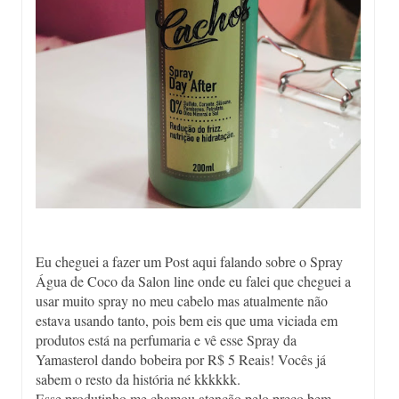
Eu cheguei a fazer um Post aqui falando sobre o Spray
Água de Coco da Salon line onde eu falei que cheguei a
usar muito spray no meu cabelo mas atualmente não
estava usando tanto, pois bem eis que uma viciada em
produtos está na perfumaria e vê esse Spray da
Yamasterol dando bobeira por R$ 5 Reais! Vocês já
sabem o resto da história né kkkkkk.
Esse produtinho me chamou atenção pelo preço bem