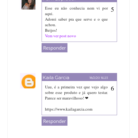
Esse eu não conhecia nem vi por
aqui.
Adorei saber pra que serve e o que
achou.
Beijos!
Vem ver post novo
Responder
Kaila Garcia
18/2/20 16:23
Uau, é a primeira vez que vejo algo
sobre esse produto e já quero testar.
Parece ser maravilhoso! ❤
https://www.kailagarcia.com
Responder