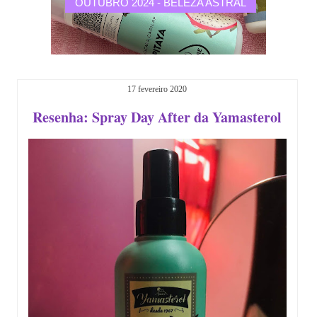
AR
OUTUBRO 2024 - BELEZA ASTRAL
DEFI
17 fevereiro 2020
Resenha: Spray Day After da Yamasterol