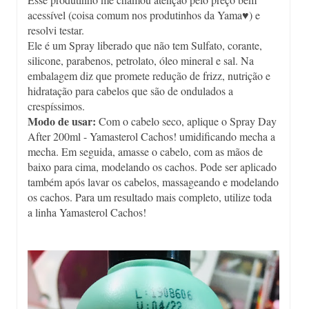
acessível (coisa comum nos produtinhos da Yama♥) e
resolvi testar.
Ele é um Spray liberado que não tem Sulfato, corante,
silicone, parabenos, petrolato, óleo mineral e sal. Na
embalagem diz que promete redução de frizz, nutrição e
hidratação para cabelos que são de ondulados a
crespíssimos.
Modo de usar:
Com o cabelo seco, aplique o Spray Day
After 200ml - Yamasterol Cachos!​ umidificando mecha a
mecha. Em seguida, amasse o cabelo, com as mãos de
baixo para cima, modelando os cachos. Pode ser aplicado
também após lavar os cabelos, massageando e modelando
os cachos. Para um resultado mais completo, utilize toda
a linha Yamasterol Cachos!