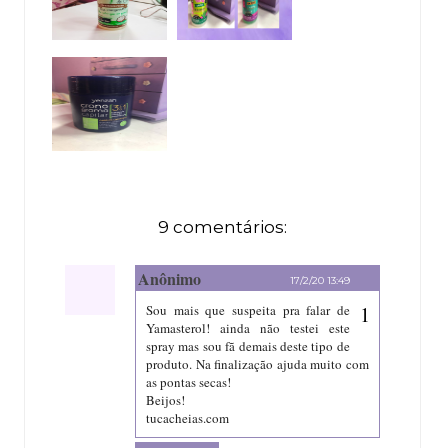
9 comentários:
Anônimo
17/2/20 13:49
Sou mais que suspeita pra falar de
Yamasterol! ainda não testei este
spray mas sou fã demais deste tipo de
produto. Na finalização ajuda muito com
as pontas secas!
Beijos!
tucacheias.com