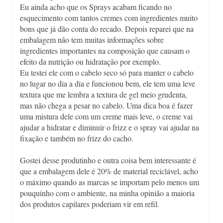
Eu ainda acho que os Sprays acabam ficando no
esquecimento com tantos cremes com ingredientes muito
bons que já dão conta do recado. Depois reparei que na
embalagem não tem muitas informações sobre
ingredientes importantes na composição que causam o
efeito da nutrição ou hidratação por exemplo.
Eu testei ele com o cabelo seco só para manter o cabelo
no lugar no dia a dia e funcionou bem, ele tem uma leve
textura que me lembra a textura de gel meio grudenta,
mas não chega a pesar no cabelo. Uma dica boa é fazer
uma mistura dele com um creme mais leve, o creme vai
ajudar a hidratar e diminuir o frizz e o spray vai ajudar na
fixação e também no frizz do cacho.
Gostei desse produtinho e outra coisa bem interessante é
que a embalagem dele é 20% de material reciclável, acho
o máximo quando as marcas se importam pelo menos um
pouquinho com o ambiente, na minha opinião a maioria
dos produtos capilares poderiam vir em refil.