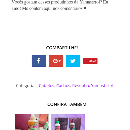
Vocês gostam desses produtinhos da Yamasterol? Eu
amo! Me contem aqui nos comentários ♥
COMPARTILHE!
Save
Categorias:
Cabelos
,
Cachos
,
Resenha
,
Yamasterol
CONFIRA TAMBÉM