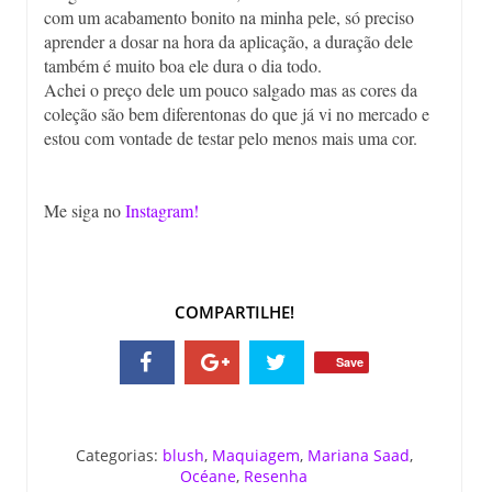
com um acabamento bonito na minha pele, só preciso
aprender a dosar na hora da aplicação, a duração dele
também é muito boa ele dura o dia todo.
Achei o preço dele um pouco salgado mas as cores da
coleção são bem diferentonas do que já vi no mercado e
estou com vontade de testar pelo menos mais uma cor.
Me siga no
Instagram!
COMPARTILHE!
Save
Categorias:
blush
,
Maquiagem
,
Mariana Saad
,
Océane
,
Resenha