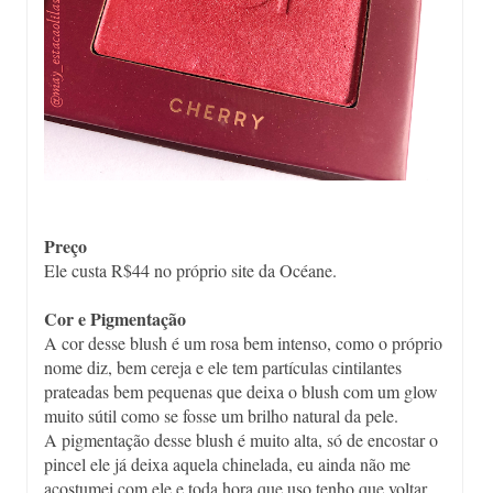
Preço
Ele custa R$44 no próprio site da Océane.
Cor e Pigmentação
A cor desse blush é um rosa bem intenso, como o próprio
nome diz, bem cereja e ele tem partículas cintilantes
prateadas bem pequenas que deixa o blush com um glow
muito sútil como se fosse um brilho natural da pele.
A pigmentação desse blush é muito alta, só de encostar o
pincel ele já deixa aquela chinelada, eu ainda não me
acostumei com ele e toda hora que uso tenho que voltar