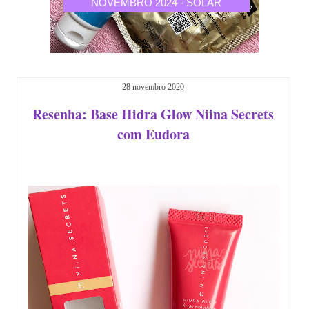
CALIA
NOVEMBRO 2024 - SOLAR
OUTU
28 novembro 2020
Resenha: Base Hidra Glow Niina Secrets
com Eudora