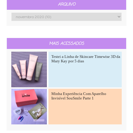
ARQUIVO
MAIS ACESSADOS
Testei a Linha de Skincare Timewise 3D da
Mary Kay por 5 dias
Minha Experiência Com Aparelho
Invisível SouSmile Parte 1