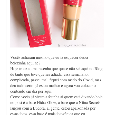
Vocês acharam mesmo que eu ia esquecer dessa
belezinha aqui né?
Hoje trouxe uma resenha que quase não sai aqui no Blog
de tanto que teve que ser adiada, essa semana foi
complicada, passei mal, fiquei com medo do Covid, mas
deu tudo certo, já estou melhor e agora vou colocar o
conteúdo em dia por aqui.
Como vocês já viram a fotinha ai quem está divando hoje
no post é a base Hidra Glow, a base que a Niina Secrets
lançou com a Eudora, ai gente, estou apaixonada por
essas fotos, essa base é mais fotogênica que eu.