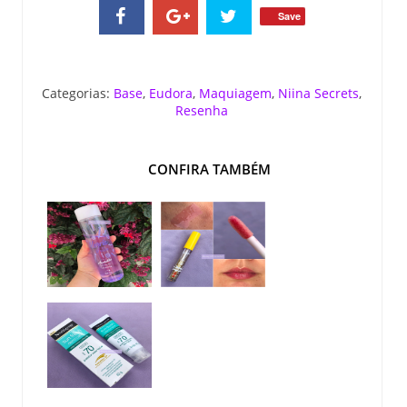
Save
Categorias:
Base
,
Eudora
,
Maquiagem
,
Niina Secrets
,
Resenha
CONFIRA TAMBÉM