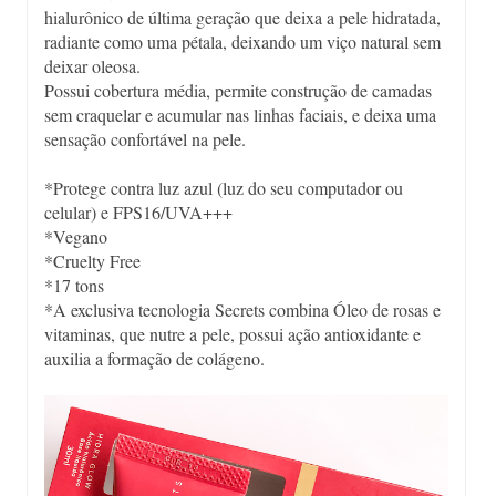
hialurônico de última geração que deixa a pele hidratada,
radiante como uma pétala, deixando um viço natural sem
deixar oleosa.
Possui cobertura média, permite construção de camadas
sem craquelar e acumular nas linhas faciais, e deixa uma
sensação confortável na pele.
*Protege contra luz azul (luz do seu computador ou
celular) e FPS16/UVA+++
*Vegano
*Cruelty Free
*17 tons
*A exclusiva tecnologia Secrets combina Óleo de rosas e
vitaminas, que nutre a pele, possui ação antioxidante e
auxilia a formação de colágeno.