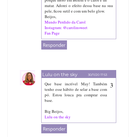
matar. Adorei o efeito dessa base na sua
pele, ficou sutil e com um belo glow.
Beijos,
Mundo Perdido da Carol
Instagram: @carolinsweet
Fan Page
Responder
Lulu on the sky
30/11/20 17:53
Que base incrível May! Também
tenho esse hábito de selar a base com
pó. Estou louca pra comprar essa
base.
Big Beijos,
Lulu on the sky
Responder