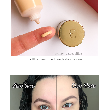
Cor 10 da Base Hidra Glow, textura cremosa