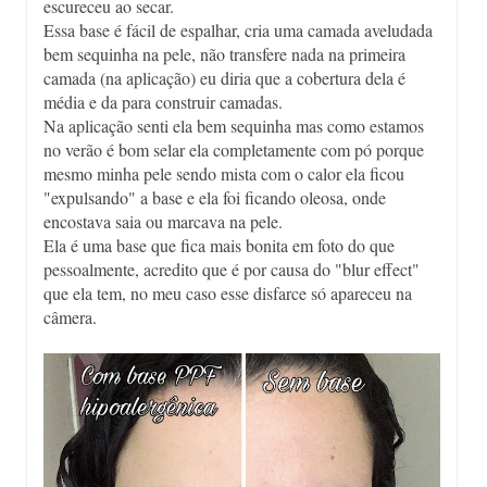
escureceu ao secar.
Essa base é fácil de espalhar, cria uma camada aveludada
bem sequinha na pele, não transfere nada na primeira
camada (na aplicação) eu diria que a cobertura dela é
média e da para construir camadas.
Na aplicação senti ela bem sequinha mas como estamos
no verão é bom selar ela completamente com pó porque
mesmo minha pele sendo mista com o calor ela ficou
"expulsando" a base e ela foi ficando oleosa, onde
encostava saia ou marcava na pele.
Ela é uma base que fica mais bonita em foto do que
pessoalmente, acredito que é por causa do "blur effect"
que ela tem, no meu caso esse disfarce só apareceu na
câmera.