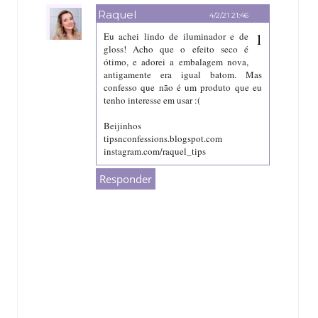
Raquel
4/2/21 21:46
Eu achei lindo de iluminador e de
gloss! Acho que o efeito seco é
ótimo, e adorei a embalagem nova,
antigamente era igual batom. Mas
confesso que não é um produto que eu
tenho interesse em usar :(
Beijinhos
tipsnconfessions.blogspot.com
instagram.com/raquel_tips
Responder