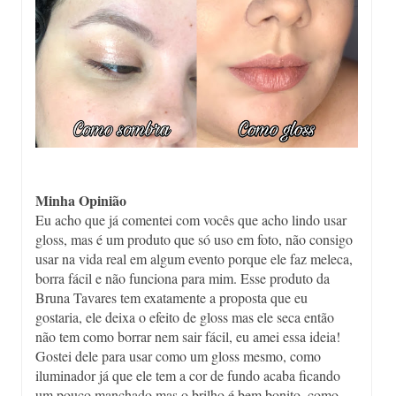
Minha Opinião
Eu acho que já comentei com vocês que acho lindo usar
gloss, mas é um produto que só uso em foto, não consigo
usar na vida real em algum evento porque ele faz meleca,
borra fácil e não funciona para mim. Esse produto da
Bruna Tavares tem exatamente a proposta que eu
gostaria, ele deixa o efeito de gloss mas ele seca então
não tem como borrar nem sair fácil, eu amei essa ideia!
Gostei dele para usar como um gloss mesmo, como
iluminador já que ele tem a cor de fundo acaba ficando
um pouco manchado mas o brilho é bem bonito, como