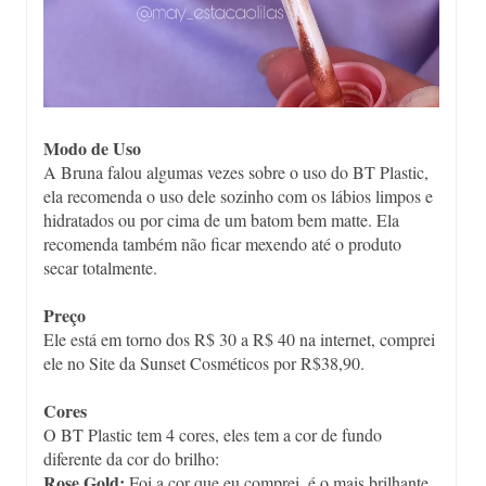
Modo de Uso
A Bruna falou algumas vezes sobre o uso do BT Plastic,
ela recomenda o uso dele sozinho com os lábios limpos e
hidratados ou por cima de um batom bem matte. Ela
recomenda também não ficar mexendo até o produto
secar totalmente.
Preço
Ele está em torno dos R$ 30 a R$ 40 na internet, comprei
ele no Site da Sunset Cosméticos por R$38,90.
Cores
O BT Plastic tem 4 cores, eles tem a cor de fundo
diferente da cor do brilho:
Rose Gold:
Foi a cor que eu comprei, é o mais brilhante