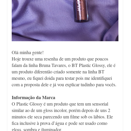
Olá minha gente!
Hoje trouxe uma resenha de um produto que poucos
falam da linha Bruna Tavares, o BT Plastic Glossy, ele é
um produto diferentão criado somente na linha BT
mesmo, eu fiquei doida para testar pois me identifiquei
com a proposta dele e já vou explicar tudinho para vocês.
Informação da Marca
O Plastic Glossy é um produto que tem um sensorial
similar ao de um gloss incolor, porém depois de uns 2
minutos ele seca parecendo um filme sob os lábios. Ele
fica inclusive à prova d’água e pode ser usado como
gloss, sombra e iluminador.