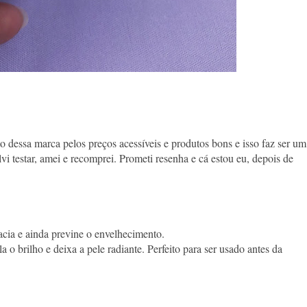
to dessa marca pelos preços acessíveis e produtos bons e isso faz ser um
lvi testar, amei e recomprei. Prometi resenha e cá estou eu, depois de
macia e ainda previne o envelhecimento.
o brilho e deixa a pele radiante. Perfeito para ser usado antes da