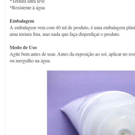
*Textura ultra leve
*Resistente à água
Embalagem
A embalagem vem com 40 ml de produto, é uma embalagem plásti
uma textura fina, mas nada que faça disperdiçar o produto.
Modo de Uso
Agite bem antes de usar. Antes da exposição ao sol, aplicar no ro
ou mergulho na água.