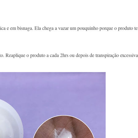
ca e em bisnaga. Ela chega a vazar um pouquinho porque o produto t
sto. Reaplique o produto a cada 2hrs ou depois de transpiração excessiva