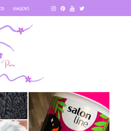
OS
VIAGENS