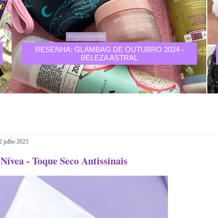
RESENHA: GLAMBAG DE OUTUBRO 2024 -
BELEZA ASTRAL
2 julho 2023
Nívea - Toque Seco Antissinais