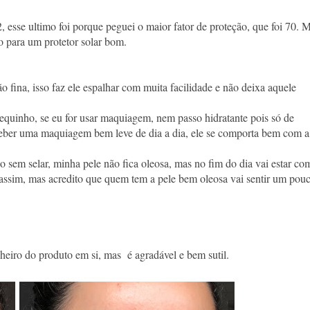
, esse ultimo foi porque peguei o maior fator de proteção, que foi 70. 
to para um protetor solar bom.
ão fina, isso faz ele espalhar com muita facilidade e não deixa aquele
equinho, se eu for usar maquiagem, nem passo hidratante pois só de
eceber uma maquiagem bem leve de dia a dia, ele se comporta bem com a
o sem selar, minha pele não fica oleosa, mas no fim do dia vai estar co
assim, mas acredito que quem tem a pele bem oleosa vai sentir um pou
cheiro do produto em si, mas é agradável e bem sutil.