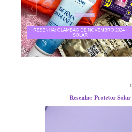
24 -
RESENHA: GLAMBAG DE NOVEMBRO 2024 -
SOLAR
1
Resenha: Protetor Solar 