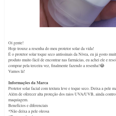
Oi gente!
Hoje trouxe a resenha do meu protetor solar da vida!
É o protetor solar toque seco antissinais da Nívea, eu já gosto mui
produto muito fácil de encontrar nas farmácias, eu achei ele e reso
comprar pela terceira vez, finalmente fazendo a resenha!😂
Vamos lá!
Informações da Marca
Protetor solar facial com textura leve e toque seco. Deixa a pele 
Além de oferecer alta proteção dos raios UVA/UVB, ainda controla 
maquiagem.
Benefícios e diferenciais
*Não deixa a pele oleosa