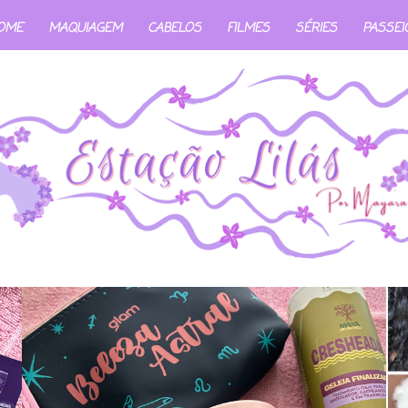
OME
MAQUIAGEM
CABELOS
FILMES
SÉRIES
PASSEI