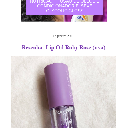
N LINE
NUTRIÇÃO + FUSÃO DE ÓLEOS E
CONDICIONADOR ELSEVE
GLYCOLIC GLOSS
15 janeiro 2021
Resenha: Lip Oil Ruby Rose (uva)