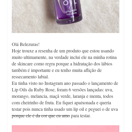
Olá Belezuras!
Hoje trouxe a resenha de um produto que estou usando
muito ultimamente, na verdade inclui ele na minha rotina
de skincare como regra porque a hidratação dos lábios
também é importante e eu tenho muita aflição de
ressecamento labial.
Eu tinha visto no Instagram ano passado o lançamento de
Lip Oils da Ruby Rose, foram 6 versões lançadas: uva,
morango, melancia, maçã verde, laranja e menta, todos
com cheirinho de fruta. Eu fiquei apaixonada e queria
testar pois nunca tinha usado um lip oil e peguei o de uva
porque ele é da cor que eu amo
para testar.