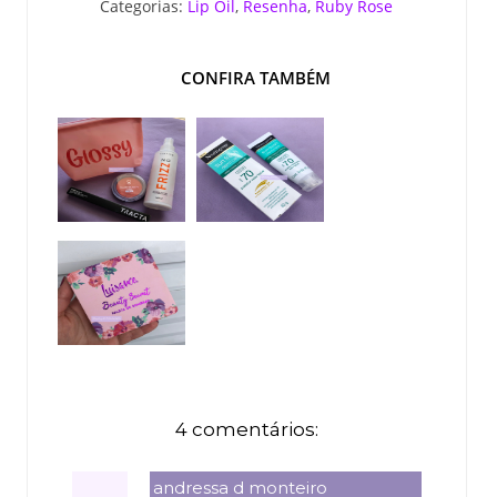
Categorias:
Lip Oil
,
Resenha
,
Ruby Rose
CONFIRA TAMBÉM
4 comentários:
andressa d monteiro