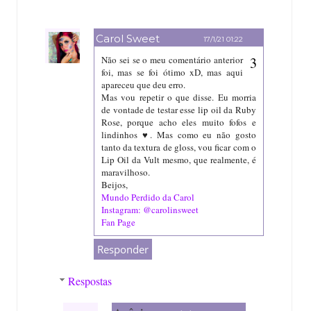
Carol Sweet
17/1/21 01:22
Não sei se o meu comentário anterior
foi, mas se foi ótimo xD, mas aqui
apareceu que deu erro.
Mas vou repetir o que disse. Eu morria
de vontade de testar esse lip oil da Ruby
Rose, porque acho eles muito fofos e
lindinhos ♥. Mas como eu não gosto
tanto da textura de gloss, vou ficar com o
Lip Oil da Vult mesmo, que realmente, é
maravilhoso.
Beijos,
Mundo Perdido da Carol
Instagram: @carolinsweet
Fan Page
Responder
Respostas