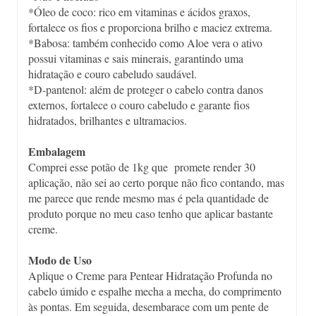
*Óleo de coco: rico em vitaminas e ácidos graxos,
fortalece os fios e proporciona brilho e maciez extrema.
*Babosa: também conhecido como Aloe vera o ativo
possui vitaminas e sais minerais, garantindo uma
hidratação e couro cabeludo saudável.
*D-pantenol: além de proteger o cabelo contra danos
externos, fortalece o couro cabeludo e garante fios
hidratados, brilhantes e ultramacios.
Embalagem
Comprei esse potão de 1kg que promete render 30
aplicação, não sei ao certo porque não fico contando, mas
me parece que rende mesmo mas é pela quantidade de
produto porque no meu caso tenho que aplicar bastante
creme.
Modo de Uso
Aplique o Creme para Pentear Hidratação Profunda no
cabelo úmido e espalhe mecha a mecha, do comprimento
às pontas. Em seguida, desembarace com um pente de