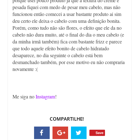
porque usei pouco produto já que a textura do creme é
pesada fiquei com medo de pesar meu cabelo, mas não
funcionou então comecei a usar bastante produto ai sim
deu certo ele deixa o cabelo com uma definição bonita.
Porém, como tudo não são flores, o efeito que ele da no
cabelo não dura muito, até o final do dia o meu cabelo (e
da minha irmã também) fica com bastante frizz e parece
que todo aquele efeito bonito de cabelo hidratado
desaparece, no dia seguinte o cabelo está bem
desmanchado também, por esse motivo eu não compraria
novamente :(
Me siga no
Instagram
!
COMPARTILHE!
Save