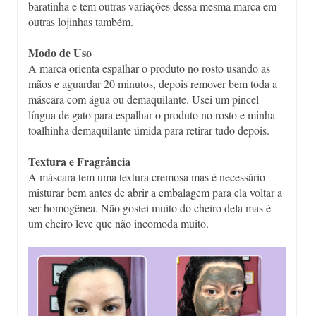
baratinha e tem outras variações dessa mesma marca em
outras lojinhas também.
Modo de Uso
A marca orienta espalhar o produto no rosto usando as
mãos e aguardar 20 minutos, depois remover bem toda a
máscara com água ou demaquilante. Usei um pincel
língua de gato para espalhar o produto no rosto e minha
toalhinha demaquilante úmida para retirar tudo depois.
Textura e Fragrância
A máscara tem uma textura cremosa mas é necessário
misturar bem antes de abrir a embalagem para ela voltar a
ser homogênea. Não gostei muito do cheiro dela mas é
um cheiro leve que não incomoda muito.