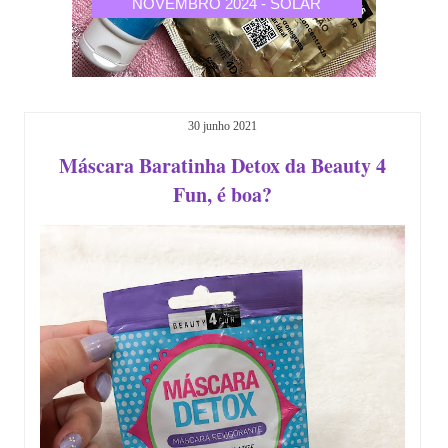
CALIA
NOVEMBRO 2024 - SOLAR
OUTU
30 junho 2021
Máscara Baratinha Detox da Beauty 4
Fun, é boa?