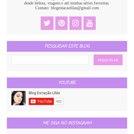
desde beleza, viagens e até minhas séries favoritas.
Contato: blogestacaolilas@gmail.com
PESQUISAR ESTE BLOG
YOUTUBE
ME SIGA NO INSTAGRAM