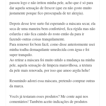
passou logo e não irritou minha pele, acho que é só para
dar aquela sensação de frescor (que eu não gosto muito
justamente porque fico preocupada de ter alergia).
Depois desse leve surto fui esperando a máscara secar, ela
seca de uma maneira bem confortável, fica rígida mas não
esfarela e não fica caindo do rosto então da para ir
fazendo outras coisas tranquilamente.
Para remover foi bem fácil, como disse anteriormente usei
minha toalha demaquilante umedecida com água e foi
super tranquilo.
Ao retirar a máscara foi muito nítido a mudança na minha
pele, aquela sensação de limpeza maravilhosa, a textura
da pele mais renovada, por isso que amoo argila hehe!
Resumindo adorei essa máscara, pretendo comprar outras
da marca.
Vocês já testaram esses produtos? Me conte aqui nos
comentários! Também aceito indicações de produtos