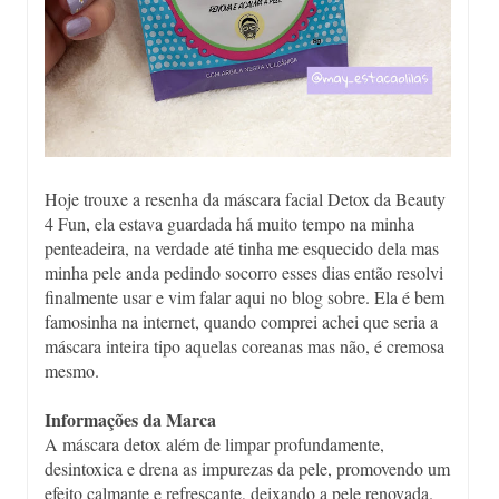
Hoje trouxe a resenha da máscara facial Detox da Beauty
4 Fun, ela estava guardada há muito tempo na minha
penteadeira, na verdade até tinha me esquecido dela mas
minha pele anda pedindo socorro esses dias então resolvi
finalmente usar e vim falar aqui no blog sobre. Ela é bem
famosinha na internet, quando comprei achei que seria a
máscara inteira tipo aquelas coreanas mas não, é cremosa
mesmo.
Informações da Marca
A máscara detox além de limpar profundamente,
desintoxica e drena as impurezas da pele, promovendo um
efeito calmante e refrescante, deixando a pele renovada.