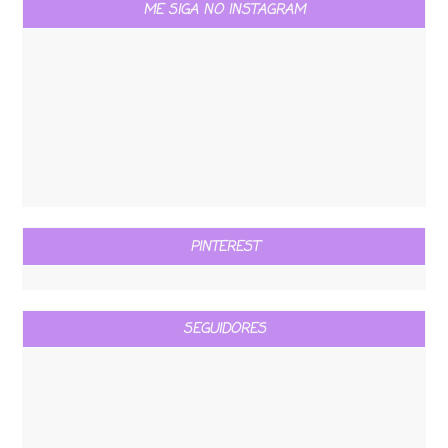
ME SIGA NO INSTAGRAM
PINTEREST
SEGUIDORES