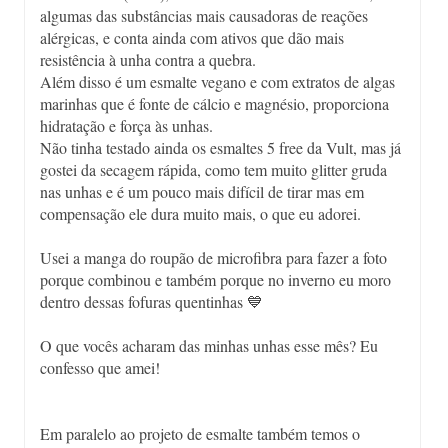
algumas das substâncias mais causadoras de reações
alérgicas, e conta ainda com ativos que dão mais
resistência à unha contra a quebra.
Além disso é um esmalte vegano e com extratos de algas
marinhas que é fonte de cálcio e magnésio, proporciona
hidratação e força às unhas.
Não tinha testado ainda os esmaltes 5 free da Vult, mas já
gostei da secagem rápida, como tem muito glitter gruda
nas unhas e é um pouco mais difícil de tirar mas em
compensação ele dura muito mais, o que eu adorei.
Usei a manga do roupão de microfibra para fazer a foto
porque combinou e também porque no inverno eu moro
dentro dessas fofuras quentinhas 💙
O que vocês acharam das minhas unhas esse mês? Eu
confesso que amei!
Em paralelo ao projeto de esmalte também temos o