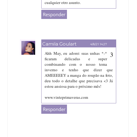
cualquier otro asunto.
Responder
Camila Goulart
4/8/21 14:27
Ahh May, eu adorei suas unhas *-*
ficaram delicadas e super
combinando com o nosso tema
inverno e tenho que dizer que
AMEEEEEY a manga do roupão na foto,
deu todo o detalhe que precisava <3 Já
estou ansiosa para o próximo mês!
www.vinteprimaveras.com
Responder