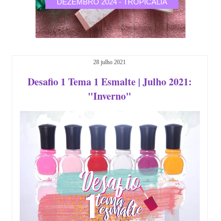
DEZEMBRO 2024 - TROPICALIA
N
28 julho 2021
Desafio 1 Tema 1 Esmalte | Julho 2021:
"Inverno"