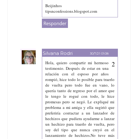
Beijinhos
tipsnconfessions.blogspot.com
Responder
Silvana Rodri
30/7/21 01:08
Hola, quiero compartir mi hermoso
testimonio. Después de estar en una
relación con el esposo por años
rompió, hice todo lo posible para traerlo
de vuelta pero todo fue en vano, lo
quería tanto de regreso por el amor que
le tengo le rogué con todo, le hice
promesas pero se negó. Le expliqué mi
problema a mi amiga y ella sugirió que
preferiría contactar a un lanzador de
hechizos que pudiera ayudarme a lanzar
un hechizo para traerlo de vuelta, pero
soy del tipo que nunca creyó en el
lanzamiento de hechizos.No tuve más