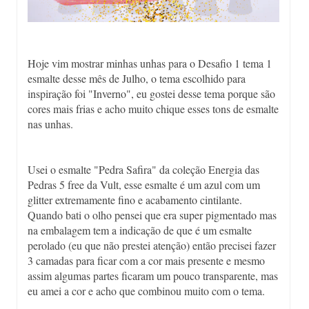
Hoje vim mostrar minhas unhas para o Desafio 1 tema 1
esmalte desse mês de Julho, o tema escolhido para
inspiração foi "Inverno", eu gostei desse tema porque são
cores mais frias e acho muito chique esses tons de esmalte
nas unhas.
Usei o esmalte "Pedra Safira" da coleção Energia das
Pedras 5 free da Vult, esse esmalte é um azul com um
glitter extremamente fino e acabamento cintilante.
Quando bati o olho pensei que era super pigmentado mas
na embalagem tem a indicação de que é um esmalte
perolado (eu que não prestei atenção) então precisei fazer
3 camadas para ficar com a cor mais presente e mesmo
assim algumas partes ficaram um pouco transparente, mas
eu amei a cor e acho que combinou muito com o tema.