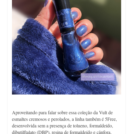
Aproveitando para falar sobre essa coleção da Vult de
esmaltes cremosos e perolados, a linha também é 5Free,
desenvolvida sem a presença de tolueno, formaldeído,
dibutilftalato (DBP), resina de formaldeído e cânfora,