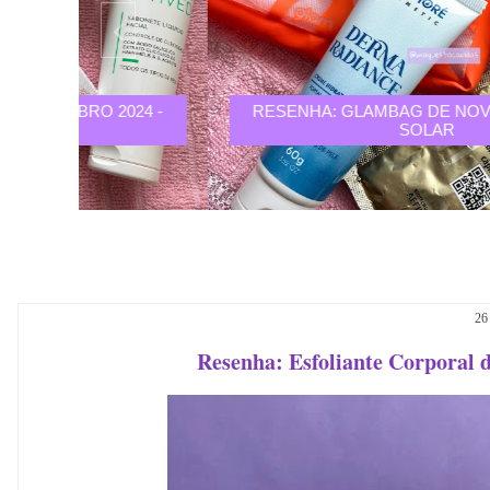
24 -
RESENHA: GLAMBAG DE NOVEMBRO 2024 -
SOLAR
26
Resenha: Esfoliante Corporal