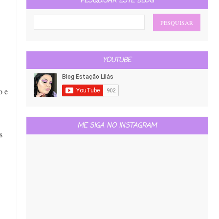
PESQUISAR ESTE BLOG
YOUTUBE
o e
ME SIGA NO INSTAGRAM
s