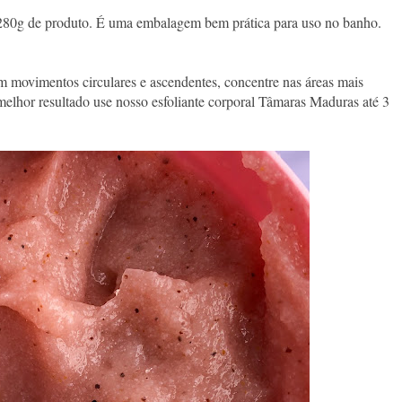
 280g de produto. É uma embalagem bem prática para uso no banho.
 movimentos circulares e ascendentes, concentre nas áreas mais
melhor resultado use nosso esfoliante corporal Tâmaras Maduras até 3