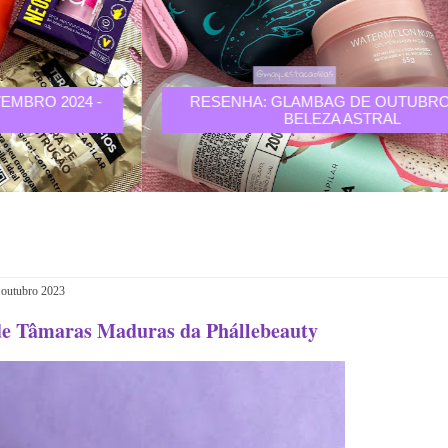
RESENHA: GLAMBAG DE OUTUBRO 2024 -
BELEZA ASTRAL
 outubro 2023
 de Tâmaras Maduras da Phállebeauty