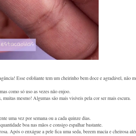
agância! Esse esfoliante tem um cheirinho bem doce e agradável, não m
 mas como só uso as vezes não enjoo.
s, muitas mesmo! Algumas são mais visíveis pela cor ser mais escura.
ente uma vez por semana ou a cada quinze dias.
 quantidade boa nas mãos e consigo espalhar bastante.
eirosa. Após o enxágue a pele fica uma seda, beeem macia e cheirosa al