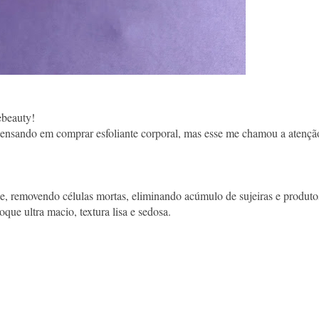
ebeauty!
ensando em comprar esfoliante corporal, mas esse me chamou a atençã
ele, removendo células mortas, eliminando acúmulo de sujeiras e produto
que ultra macio, textura lisa e sedosa.