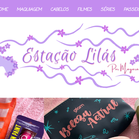
OME
MAQUIAGEM
CABELOS
FILMES
SÉRIES
PASSEI