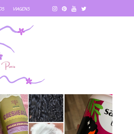
OS
VIAGENS