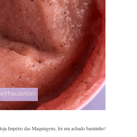
loja Império das Maquiagens, foi um achado baratinho!