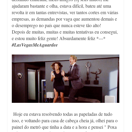
ajudaram bastante e olha, estava difícil, bateu até uma
revolta ir em tantas entrevistas, ver tantos cortes em várias
empresas, as demandas por vaga que aumentou demais e
o desemprego no país que nunca esteve tão alto!
Depois de muitas, muitas e muitas tentativas eu consegui,
e estou muito feliz gente! Absurdamente feliz *---*
#LasVegasMeAguardee
Hoje eu estava resolvendo todas as papeladas de tudo
isso, e voltando para casa de cabeça cheia já, olhei para o
painel do metrô que tinha a data e a hora e pensei " Poxa