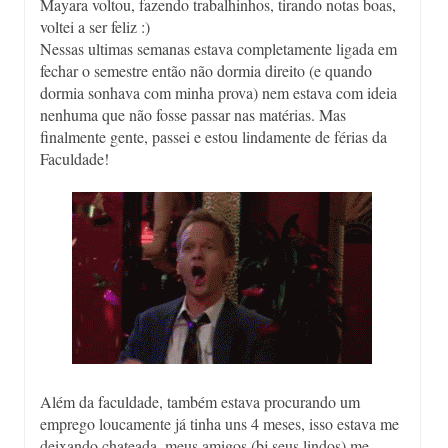
Mayara voltou, fazendo trabalhinhos, tirando notas boas,
voltei a ser feliz :)
Nessas ultimas semanas estava completamente ligada em
fechar o semestre então não dormia direito (e quando
dormia sonhava com minha prova) nem estava com ideia
nenhuma que não fosse passar nas matérias. Mas
finalmente gente, passei e estou lindamente de férias da
Faculdade!
Além da faculdade, também estava procurando um
emprego loucamente já tinha uns 4 meses, isso estava me
deixando chateada, meus amigos (bj seus lindos) me