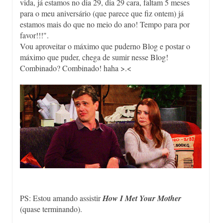
vida, já estamos no dia 29, dia 29 cara, faltam 5 meses
para o meu aniversário (que parece que fiz ontem) já
estamos mais do que no meio do ano! Tempo para por
favor!!!".
Vou aproveitar o máximo que puderno Blog e postar o
máximo que puder, chega de sumir nesse Blog!
Combinado? Combinado! haha >.<
PS: Estou amando assistir
How I Met Your Mother
(quase terminando).