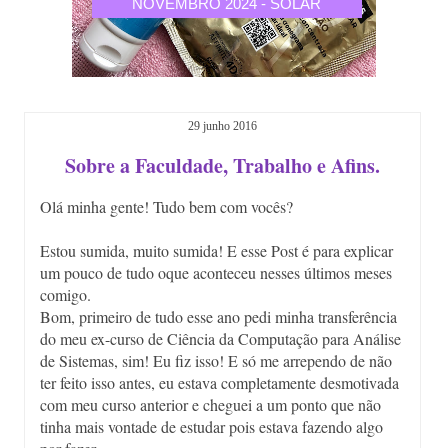
CALIA
NOVEMBRO 2024 - SOLAR
OUTU
29 junho 2016
Sobre a Faculdade, Trabalho e Afins.
Olá minha gente! Tudo bem com vocês?
Estou sumida, muito sumida! E esse Post é para explicar
um pouco de tudo oque aconteceu nesses últimos meses
comigo.
Bom, primeiro de tudo esse ano pedi minha transferência
do meu ex-curso de Ciência da Computação para Análise
de Sistemas, sim! Eu fiz isso! E só me arrependo de não
ter feito isso antes, eu estava completamente desmotivada
com meu curso anterior e cheguei a um ponto que não
tinha mais vontade de estudar pois estava fazendo algo