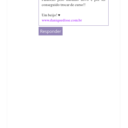
conseguido trocar de curso!!
Um beijo! ♥
www.daniquedisse.com.br
Responder